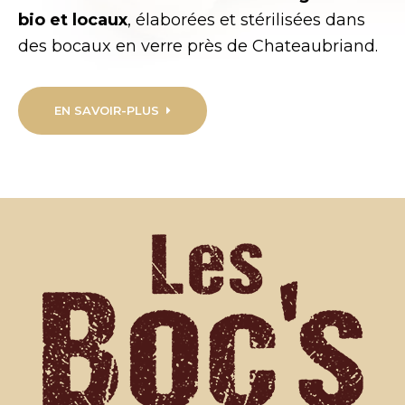
bio et locaux
, éla
borées et stérilisées dans
des bocaux en verre près de
Chateaubriand
.
EN SAVOIR-PLUS