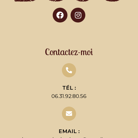
Contactez-moi
TÉL :
06.31.92.80.56
EMAIL :