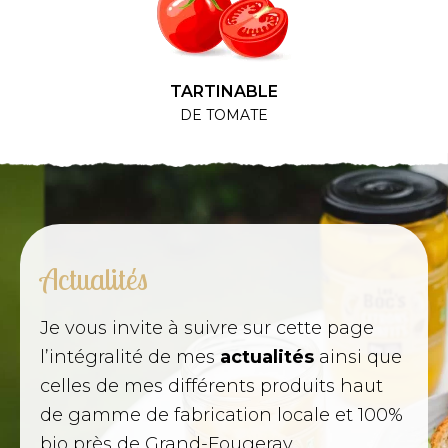
TARTINABLE
DE TOMATE
Actualités
Je vous i
nvite à suivre sur cette page
l’intégralité de mes
actualités
ainsi que
celles de mes différents produits
haut
de gamme de fabrication locale et 100%
bio
près de Grand-Fougeray.