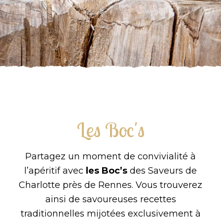
Les Boc's
Partagez un moment de convivialité à
l’apéritif avec
les
Boc’s
des Saveurs de
Charlotte
près de
Rennes
. Vous trouverez
ainsi
de savoureuses recettes
traditionnelles mijotées exclusivement à