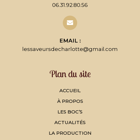
06.31.92.80.56
EMAIL :
lessaveursdecharlotte@gmail.com
Plan du site
ACCUEIL
À PROPOS
LES BOC’S
ACTUALITÉS
LA PRODUCTION